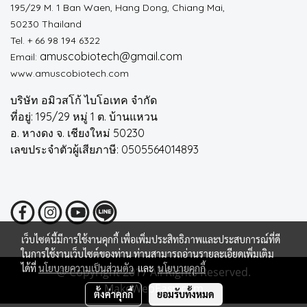
195/29 M. 1 Ban Waen,
Hang Dong, Chiang Mai,
50230
Thailand
Tel. + 66 98 194 6322
amuscobiotech@gmail.com
Email:
www.amuscobiotech.com
บริษัท อมิวสโก้ ไบโอเทค จำกัด
ที่อยู่: 195/29 หมู่ 1 ต. บ้านแหวน​
อ. หางดง จ. เชียงใหม่ 50230
เลขประจำตัวผู้เสียภาษี: 0505564014893
เว็บไซต์นี้มีการใช้งานคุกกี้ เพื่อเพิ่มประสิทธิภาพและประสบการณ์ที่ดี
ในการใช้งานเว็บไซต์ของท่าน ท่านสามารถอ่านรายละเอียดเพิ่มเติม
ได้ที่
นโยบายความเป็นส่วนตัว
และ
นโยบายคุกกี้
@ Copyright 2017 All Rights Reserved.
MakeWebEasy.com
ตั้งค่าคุกกี้
ยอมรับทั้งหมด