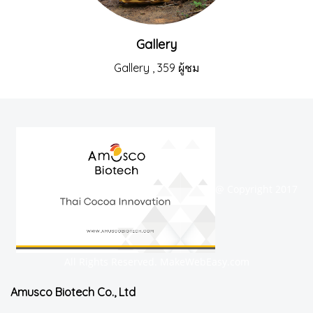
Gallery
Gallery
,
359 ผู้ชม
@ Copyright 2017
All Rights Reserved. MakeWebEasy.com
Amusco Biotech Co., Ltd